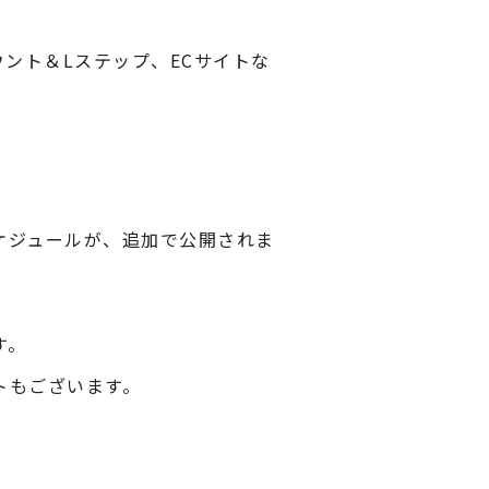
ウント＆Lステップ、ECサイトな
ケジュールが、追加で公開されま
す。
トもございます。