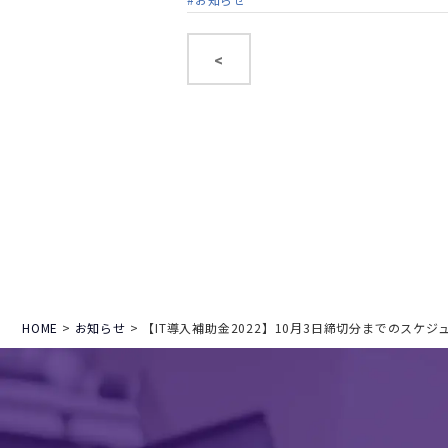
<
HOME
>
お知らせ
>
【IT導入補助金2022】10月3日締切分までのスケジ