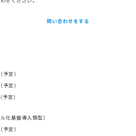
合わせください。
問い合わせをする
0（予定）
0（予定）
0（予定）
タル化基盤導入類型）
0（予定）