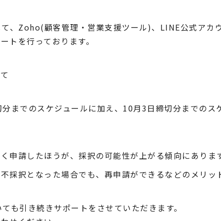
て、Zoho(顧客管理・営業支援ツール)、LINE公式アカ
ートを行っております。
いて
切分までのスケジュールに加え、10月3日締切分までのス
早く申請したほうが、採択の可能性が上がる傾向にありま
し不採択となった場合でも、再申請ができるなどのメリッ
いても引き続きサポートをさせていただきます。