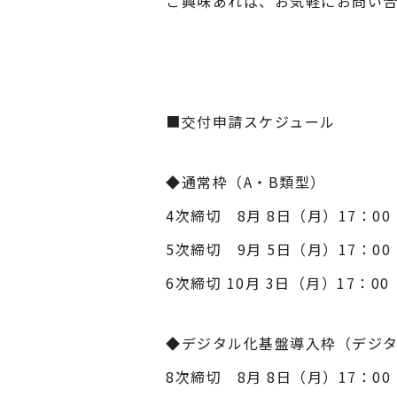
ご興味あれば、お気軽にお問い
■交付申請スケジュール
◆通常枠（A・B類型）
4次締切 8月 8日（月）17：0
5次締切 9月 5日（月）17：0
6次締切 10月 3日（月）17：0
◆デジタル化基盤導入枠（デジ
8次締切 8月 8日（月）17：0