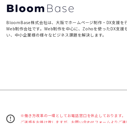
BloomBase株式会社は、⼤阪でホームページ制作・DX⽀援を
Web制作会社です。Web制作を中⼼に、Zohoを使ったDX⽀援
い、中⼩企業様の様々なビジネス課題を解決します。
※働き⽅改⾰の⼀環としてお電話窓⼝を休⽌しております。
ご迷惑をお掛け致しますが、お問い合わせフォームよりご連