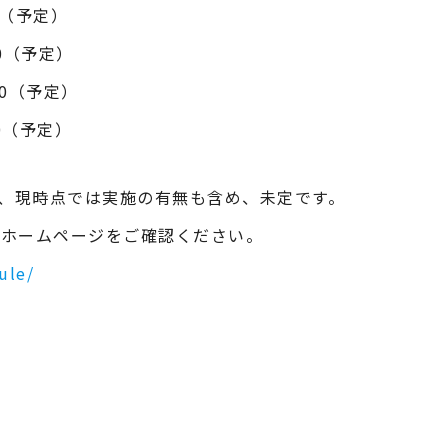
0（予定）
00（予定）
00（予定）
00（予定）
は、現時点では実施の有無も含め、未定です。
局ホームページをご確認ください。
ule/