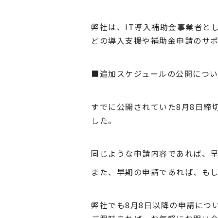
弊社は、IT導⼊補助⾦事業者とし
どの導入支援や補助金申請のサポ
■追加スケジュールの公開につ
すでに公開されていた8月8日締
した。
同じような申請内容であれば、
また、早期の申請であれば、も
弊社でも8月8日以降の申請につ