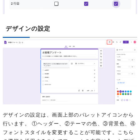
デザインの設定
デザインの設定は、画面上部のパレットアイコンから
行います。 ①ヘッダー、②テーマの色、③背景色、④
フォントスタイルを変更することが可能です。こちら