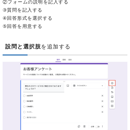
②フォームの説明を記入する
③質問を記入する
④回答形式を選択する
⑤回答を用意する
設問と選択肢
を追加する