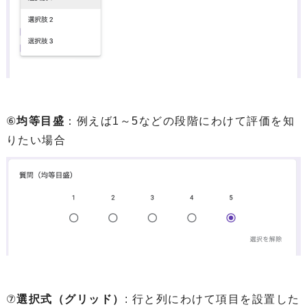
⑥
均等目盛
：例えば1～5などの段階にわけて評価を知
りたい場合
⑦
選択式（グリッド）
: 行と列にわけて項目を設置した